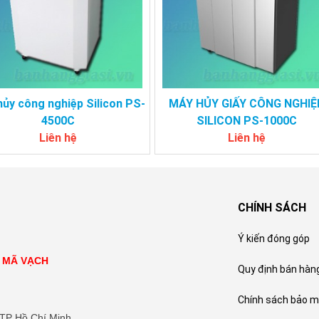
ủy công nghiệp Silicon PS-
MÁY HỦY GIẤY CÔNG NGHIỆ
4500C
SILICON PS-1000C
Liên hệ
Liên hệ
CHÍNH SÁCH
Ý kiến đóng góp
N MÃ VẠCH
Quy định bán hàn
Chính sách bảo m
 TP Hồ Chí Minh