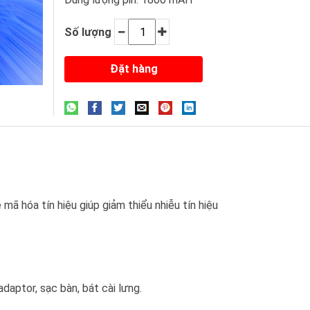
Số lượng
ã hóa tín hiệu giúp giảm thiểu nhiễu tín hiệu
daptor, sạc bàn, bát cài lưng.