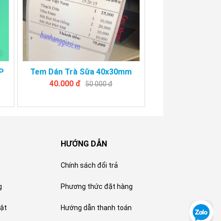
P
Tem Dán Trà Sữa 40x30mm
40.000 đ
50.000 đ
HƯỚNG DẪN
Chính sách đổi trả
g
Phương thức đặt hàng
ật
Hướng dẫn thanh toán