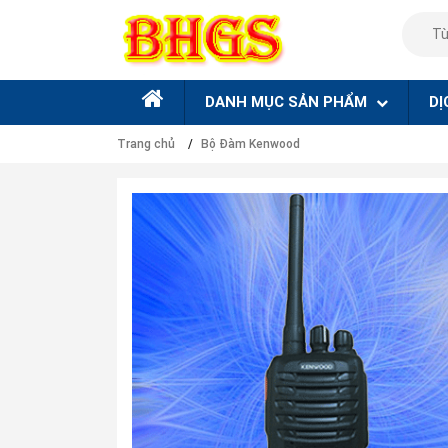
DANH MỤC SẢN PHẨM
DỊ
Trang chủ
Bộ Đàm Kenwood