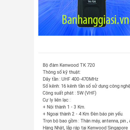
Bộ đàm Kenwood TK 720
Thông số kỹ thuật:
Dãy tần : UHF 400-470MHz
Số kênh: 16 kênh tần số sử dụng công nghệ m
Công suất phát : 5W (VHF)
Cự ly liên lạc :
+ Nội thành 1 - 3 Km.
+ Ngoại thành 2 - 4 Km Đèn báo pin yếu.
Trọn bộ bao gồm : Thân máy, antenna, pin , a
Hàng Nhật, lắp ráp tại Kenwood Singapore