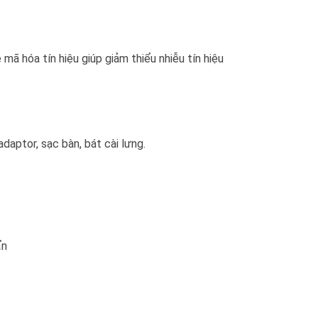
ã hóa tín hiệu giúp giảm thiểu nhiễu tín hiệu
daptor, sạc bàn, bát cài lưng.
ẩn