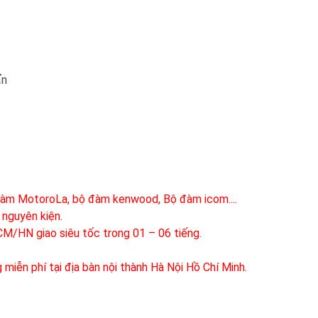
ẩn
đàm MotoroLa, bộ đàm kenwood, Bộ đàm icom....
 nguyên kiện.
HCM/HN giao siêu tốc trong 01 – 06 tiếng.
 miễn phí tại địa bàn nội thành Hà Nội Hồ Chí Minh.