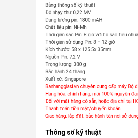
Bảng thông số kỹ thuật
Độ nhạy thu: 0,22 MV
Dung lượng pin: 1800 mAH
Chất liệu pin: Ni-Mh
Thời gian sạc Pin: 8 giờ với bộ sạc tiêu chu
Thời gian sử dụng Pin: 8 – 12 giờ
Kích thước: 58 x 125.5x 35mm
Nguồn Pin: 7.2 V
Trọng lượng: 380 g
Bảo hành 24 tháng
Xuất xứ: Singapore
Banhanggiasi.vn chuyên cung cấp máy Bộ 
Hàng hóa: chính hãng, mới 100% nguyên đai
Đối với mặt hàng có sẵn, hoặc địa chỉ tại 
Thanh toán tiền mặt/chuyển khoản.
Giao hàng, lắp đặt, bảo hành tận nơi sử dụng
Thông số kỹ thuật