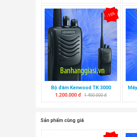
-15%
Bộ đàm Kenwood TK 3000
Máy
1.200.000 đ
1.400.000 đ
Sản phẩm cùng giá