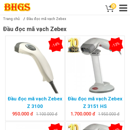
0
Trang chủ
Đầu đọc mã vạch Zebex
Đầu đọc mã vạch Zebex
-14%
-13%
Đầu đọc mã vạch Zebex
Đầu đọc mã vạch Zebex
Z 3100
Z 3151 HS
950.000 đ
1.700.000 đ
1.100.000 đ
1.950.000 đ