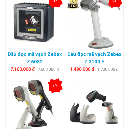
-13%
-7%
Đầu đọc mã vạch Zebex
Đầu đọc mã vạch Zebex
Z 6082
Z 3100 F
7.100.000 đ
1.490.000 đ
7.600.000 đ
1.700.000 đ
-9%