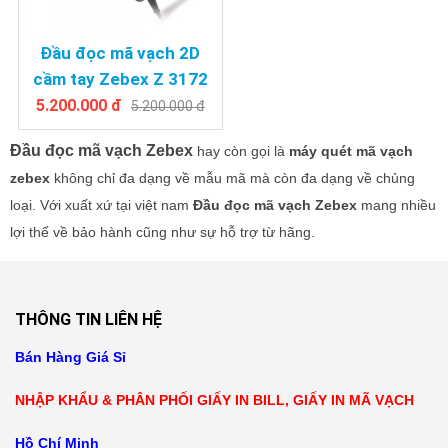
Đầu đọc mã vạch 2D
cầm tay Zebex Z 3172
5.200.000 đ
5.200.000 đ
Đầu đọc mã vạch Zebex
hay còn gọi là
máy quét mã vạch
zebex
không chỉ đa dạng về mẫu mã mà còn đa dạng về chủng
loại. Với xuất xứ tại việt nam
Đầu đọc mã vạch Zebex
mang nhiều
lợi thế về bảo hành cũng như sự hỗ trợ từ hãng.
THÔNG TIN LIÊN HỆ
Bán Hàng Giá Sỉ
NHẬP KHẨU & PHÂN PHỐI GIẤY IN BILL, GIẤY IN MÃ VẠCH
Hồ Chí Minh