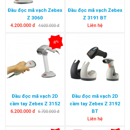
Đầu đọc mã vạch Zebex
Đầu đọc mã vạch Zebex
Z 3060
Z 3191 BT
4.200.000 đ
Liên hệ
4.600.000 đ
-8%
Đầu đọc mã vạch 2D
Đầu đọc mã vạch 2D
cầm tay Zebex Z 3152
cầm tay Zebex Z 3192
BT
6.200.000 đ
6.700.000 đ
Liên hệ