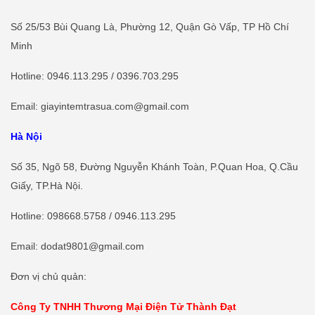
Số 25/53 Bùi Quang Là, Phường 12, Quận Gò Vấp, TP Hồ Chí
Minh
Hotline
: 0946.113.295 / 0396.703.295
Email: giayintemtrasua.com@gmail.com
Hà Nội
Số 35, Ngõ 58, Đường Nguyễn Khánh Toàn, P.Quan Hoa, Q.Cầu
Giấy, TP.Hà Nội.
Hotline
:
098668.5758
/ 0946.113.295
Email: dodat9801@gmail.com
Đơn vị chủ quản:
Công Ty TNHH Thương Mại Điện Tử Thành Đạt