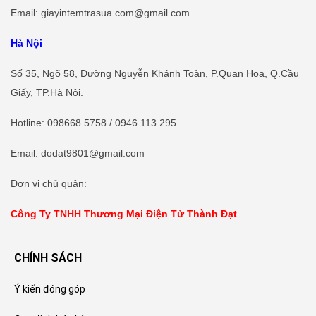
Email: giayintemtrasua.com@gmail.com
Hà Nội
Số 35, Ngõ 58, Đường Nguyễn Khánh Toàn, P.Quan Hoa, Q.Cầu
Giấy, TP.Hà Nội.
Hotline
:
098668.5758
/ 0946.113.295
Email: dodat9801@gmail.com
Đơn vị chủ quản:
Công Ty TNHH Thương Mại Điện Tử Thành Đạt
CHÍNH SÁCH
Ý kiến đóng góp