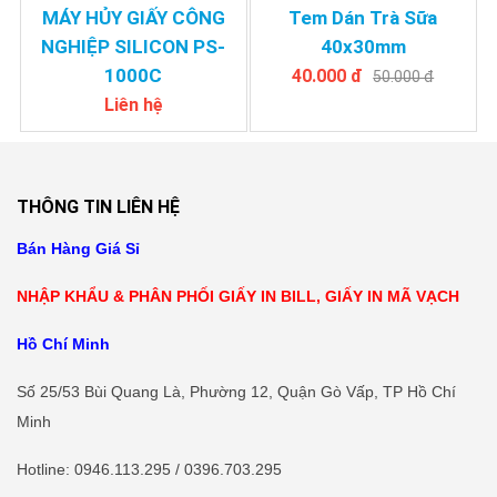
MÁY HỦY GIẤY CÔNG
Tem Dán Trà Sữa
NGHIỆP SILICON PS-
40x30mm
1000C
40.000 đ
50.000 đ
Liên hệ
THÔNG TIN LIÊN HỆ
Bán Hàng Giá Sỉ
NHẬP KHẨU & PHÂN PHỐI GIẤY IN BILL, GIẤY IN MÃ VẠCH
Hồ Chí Minh
Số 25/53 Bùi Quang Là, Phường 12, Quận Gò Vấp, TP Hồ Chí
Minh
Hotline
: 0946.113.295 / 0396.703.295