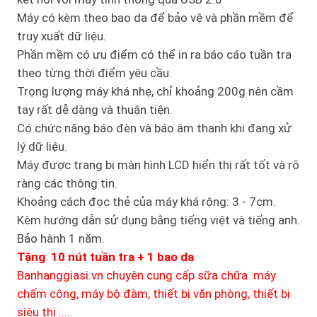
Máy có kèm theo bao da để bảo vệ và phần mềm để
truy xuất dữ liệu.
Phần mềm có ưu điểm có thể in ra báo cáo tuần tra
theo từng thời điểm yêu cầu.
Trọng lượng máy khá nhẹ, chỉ khoảng 200g nên cầm
tay rất dễ dàng và thuận tiện.
Có chức năng báo đèn và báo âm thanh khi đang xử
lý dữ liệu.
Máy được trang bị màn hình LCD hiển thị rất tốt và rõ
ràng các thông tin.
Khoảng cách đọc thẻ của máy khá rộng: 3 - 7cm.
Kèm hướng dẫn sử dụng bằng tiếng việt và tiếng anh.
Bảo hành 1 năm.
Tặng 10 nút tuần tra + 1 bao da
Banhanggiasi.vn chuyên cung cấp sữa chữa máy
chấm công, máy bộ đàm, thiết bị văn phòng, thiết bị
siêu thị .....