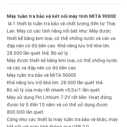
Máy tuần tra bảo vệ kết nối máy tính MITA 9000E
là 1 thiết bị tuần tra bảo vệ chất lượng đến từ Thái
Lan. Máy có các tính năng nổi bật như: Máy được
thiết kế bằng kim loại, có thể chống nước và các va
đập nên có độ bền cao. Khả năng lưu trữ khá lớn:
28.000 lần quét thẻ. Bộ xử lý...
Máy được thiết kế bằng kim loại, có thể chống nước
và các va đập nên có độ bền cao.
Máy tuần tra bảo vệ MITA 9000E
Khả năng lưu trữ khá lớn: 28.000 lần quét thẻ.
Bộ xử lý của máy rất nhanh <0,5s/1 lần quét.
Máy sử dụng Pin Lithium 7.2V rất bền. Hoạt động
được từ 5 đến 10 năm và có thể sử dụng được
800.000 lần quét.
Cũng như các thiết bị máy tuần tra bảo vệ khác, máy
kết nối với máy tính thông qua USB 2.0