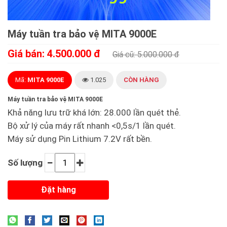
Máy tuần tra bảo vệ MITA 9000E
Giá bán: 4.500.000 đ
Giá cũ: 5.000.000 đ
Mã:
MITA 9000E
1.025
CÒN HÀNG
Máy tuần tra bảo vệ MITA 9000E
Khả năng lưu trữ khá lớn: 28.000 lần quét thẻ.
Bộ xử lý của máy rất nhanh <0,5s/1 lần quét.
Máy sử dụng Pin Lithium 7.2V rất bền.
Số lượng