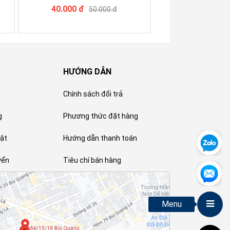
40.000 đ
50.000 đ
HƯỚNG DẪN
Chính sách đổi trả
g
Phương thức đặt hàng
ật
Hướng dẫn thanh toán
yển
Tiêu chí bán hàng
Menu