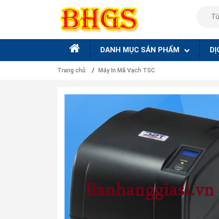
DANH MỤC SẢN PHẨM
DỊ
Trang chủ
Máy In Mã Vạch TSC