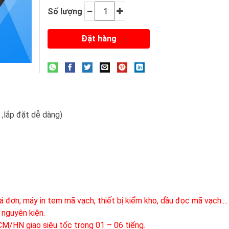
Số lượng
 ,lắp đặt dễ dàng)
 đơn, máy in tem mã vạch, thiết bị kiểm kho, dầu đọc mã vạch....
 nguyên kiện.
HCM/HN giao siêu tốc trong 01 – 06 tiếng.