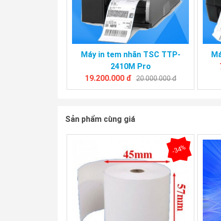
Máy in tem nhãn TSC TTP-
Má
2410M Pro
19.200.000 đ
20.000.000 đ
Sản phẩm cùng giá
-34%