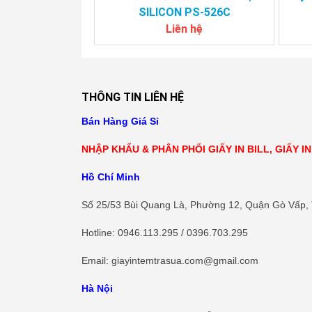
SILICON PS-526C
Liên hệ
THÔNG TIN LIÊN HỆ
Bán Hàng Giá Sỉ
NHẬP KHẨU & PHÂN PHỐI GIẤY IN BILL, GIẤY I
Hồ Chí Minh
Số 25/53 Bùi Quang Là, Phường 12, Quận Gò Vấp,
Hotline
: 0946.113.295 / 0396.703.295
Email: giayintemtrasua.com@gmail.com
Hà Nội