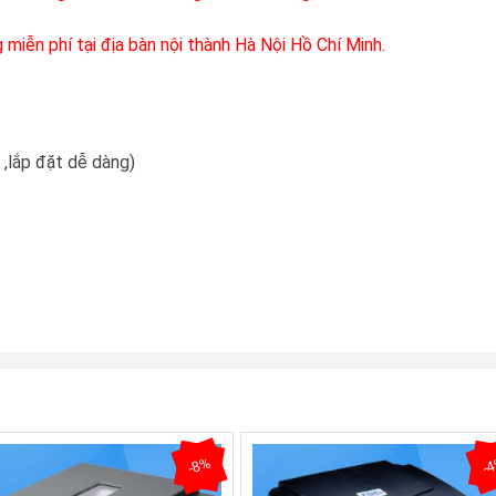
 miễn phí tại địa bàn nội thành Hà Nội Hồ Chí Minh.
 ,lắp đặt dễ dàng)
-8%
-