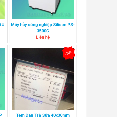
8AU
Máy hủy công nghiệp Silicon PS-
3500C
Liên hệ
-20%
P
Tem Dán Trà Sữa 40x30mm