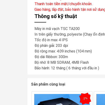
Thanh toán tiền mặt/chuyển khoản.
Giao hàng, lắp đặt, bảo hành tận nơi sử dụng
Thông số kỹ thuật
Máy in mã vạch TSC TA200
In trên giấy thường, polyeste (Chạy ổn định
Tốc độ in max 4 IPS
Độ phân giải: 203 dpi
Độ rộng max: 4.09 inches (104 mm)
Độ dài Ribbon: 300m
Bộ nhớ: 8 MB SDRAM, 4MB Flash
Bảo hành: 12 tháng ( 6 tháng với đầu in )
Sản phẩm cùng loại
-7%