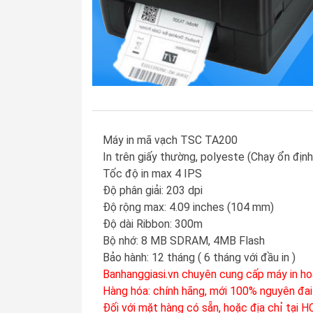
Máy in mã vạch TSC TA200
In trên giấy thường, polyeste (Chạy ổn định
Tốc độ in max 4 IPS
Độ phân giải: 203 dpi
Độ rộng max: 4.09 inches (104 mm)
Độ dài Ribbon: 300m
Bộ nhớ: 8 MB SDRAM, 4MB Flash
Bảo hành: 12 tháng ( 6 tháng với đầu in )
Banhanggiasi.vn chuyên cung cấp máy in hoá
Hàng hóa: chính hãng, mới 100% nguyên đai
Đối với mặt hàng có sẵn, hoặc địa chỉ tại 