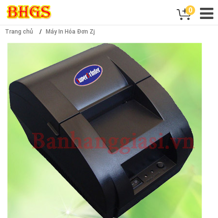
0
Trang chủ
Máy In Hóa Đơn Zj