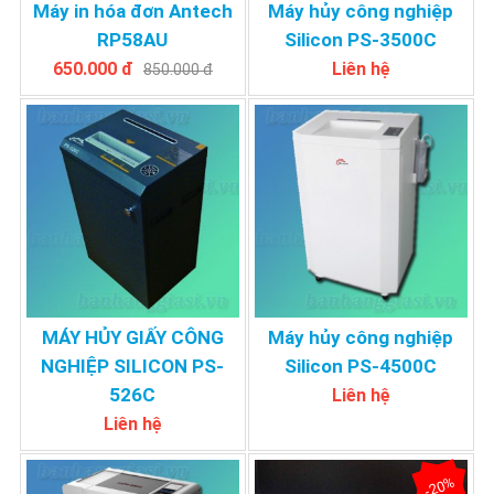
Máy in hóa đơn Antech
Máy hủy công nghiệp
RP58AU
Silicon PS-3500C
650.000 đ
Liên hệ
850.000 đ
MÁY HỦY GIẤY CÔNG
Máy hủy công nghiệp
NGHIỆP SILICON PS-
Silicon PS-4500C
526C
Liên hệ
Liên hệ
-20%