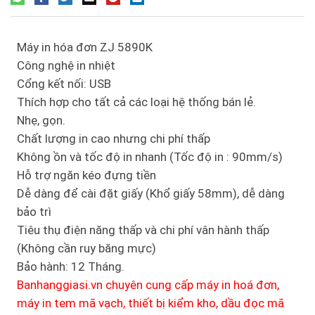
Máy in hóa đơn ZJ 5890K
Công nghệ in nhiệt
Cổng kết nối: USB
Thích hợp cho tất cả các loại hệ thống bán lẻ.
Nhẹ, gọn.
Chất lượng in cao nhưng chi phí thấp
Không ồn và tốc độ in nhanh (Tốc độ in : 90mm/s)
Hỗ trợ ngăn kéo đựng tiền
Dễ dàng để cài đặt giấy (Khổ giấy 58mm), dễ dàng
bảo trì
Tiêu thụ điện năng thấp và chi phí vân hành thấp
(Không cần ruy băng mực)
Bảo hành: 12 Tháng.
Banhanggiasi.vn chuyên cung cấp máy in hoá đơn,
máy in tem mã vạch, thiết bị kiểm kho, dầu đọc mã