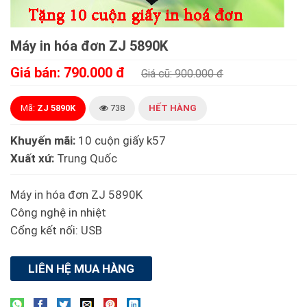
Máy in hóa đơn ZJ 5890K
Giá bán: 790.000 đ
Giá cũ: 900.000 đ
Mã:
ZJ 5890K
738
HẾT HÀNG
Khuyến mãi:
10 cuộn giấy k57
Xuất xứ:
Trung Quốc
Máy in hóa đơn ZJ 5890K
Công nghệ in nhiệt
Cổng kết nối: USB
LIÊN HỆ MUA HÀNG