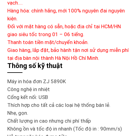
vạch....
Hàng hóa: chính hãng, mới 100% nguyên đai nguyên
kiện.
Đối với mặt hàng có sẵn, hoặc địa chỉ tại HCM/HN
giao siêu tốc trong 01 – 06 tiếng.
Thanh toán tiền mặt/chuyển khoản.
Giao hàng, lắp đặt, bảo hành tận nơi sử dụng miễn phí
tại địa bàn nội thành Hà Nội Hồ Chí Minh.
Thông số kỹ thuật
Máy in hóa đơn ZJ 5890K
Công nghệ in nhiệt
Cổng kết nối: USB
Thích hợp cho tất cả các loại hệ thống bán lẻ.
Nhẹ, gọn.
Chất lượng in cao nhưng chi phí thấp
Không ồn và tốc độ in nhanh (Tốc độ in : 90mm/s)