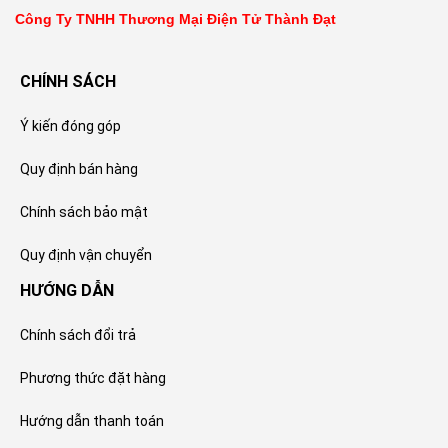
Công Ty TNHH Thương Mại Điện Tử Thành Đạt
CHÍNH SÁCH
Ý kiến đóng góp
Quy định bán hàng
Chính sách bảo mật
Quy định vận chuyển
HƯỚNG DẪN
Chính sách đổi trả
Phương thức đặt hàng
Hướng dẫn thanh toán