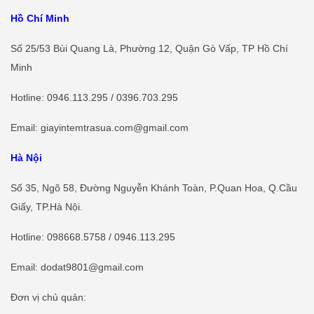
Hồ Chí Minh
Số 25/53 Bùi Quang Là, Phường 12, Quận Gò Vấp, TP Hồ Chí
Minh
Hotline
: 0946.113.295 / 0396.703.295
Email: giayintemtrasua.com@gmail.com
Hà Nội
Số 35, Ngõ 58, Đường Nguyễn Khánh Toàn, P.Quan Hoa, Q.Cầu
Giấy, TP.Hà Nội.
Hotline
:
098668.5758
/ 0946.113.295
Email: dodat9801@gmail.com
Đơn vị chủ quản: