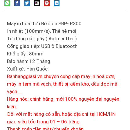
Máy in hóa đơn Bixolon SRP- R300
In nhiệt (100mm/s), Thế hệ mới .
Tự động cắt giấy ( Auto cutter )
Cổng giao tiếp: USB & Bluetooth
Khổ giấy : 80mm
Bảo hành: 12 Tháng.
Xuất xứ: Hàn Quốc.
Banhanggiasi.vn chuyên cung cấp máy in hoá đơn,
máy in tem mã vạch, thiết bị kiểm kho, dầu đọc mã
vạch....
Hàng hóa: chính hãng, mới 100% nguyên đai nguyên
kiện.
Đối với mặt hàng có sẵn, hoặc địa chỉ tại HCM/HN
giao siêu tốc trong 01 – 06 tiếng.
Thanh toán tiền mặt/chuyển khoản.