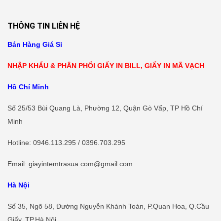
THÔNG TIN LIÊN HỆ
Bán Hàng Giá Sỉ
NHẬP KHẨU & PHÂN PHỐI GIẤY IN BILL, GIẤY IN MÃ VẠCH
Hồ Chí Minh
Số 25/53 Bùi Quang Là, Phường 12, Quận Gò Vấp, TP Hồ Chí
Minh
Hotline
: 0946.113.295 / 0396.703.295
Email: giayintemtrasua.com@gmail.com
Hà Nội
Số 35, Ngõ 58, Đường Nguyễn Khánh Toàn, P.Quan Hoa, Q.Cầu
Giấy, TP.Hà Nội.