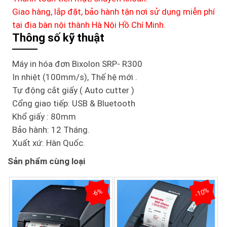
Giao hàng, lắp đặt, bảo hành tận nơi sử dụng miễn phí
tại địa bàn nội thành Hà Nội Hồ Chí Minh.
Thông số kỹ thuật
Máy in hóa đơn Bixolon SRP- R300
In nhiệt (100mm/s), Thế hệ mới .
Tự động cắt giấy ( Auto cutter )
Cổng giao tiếp: USB & Bluetooth
Khổ giấy : 80mm
Bảo hành: 12 Tháng.
Xuất xứ: Hàn Quốc.
Sản phẩm cùng loại
-10%
-6%