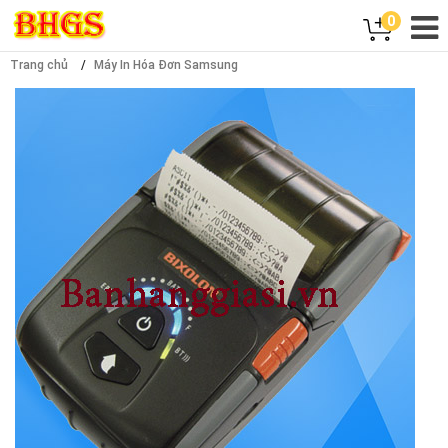
0
Trang chủ
Máy In Hóa Đơn Samsung