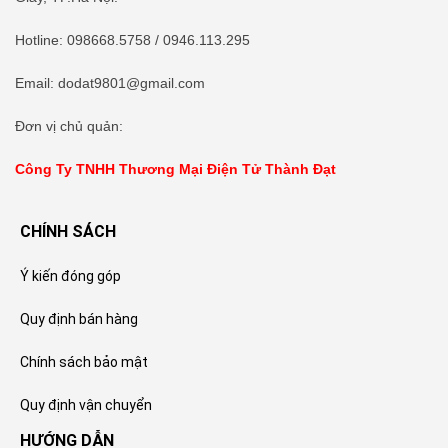
Hotline
:
098668.5758
/ 0946.113.295
Email: dodat9801@gmail.com
Đơn vị chủ quản:
Công Ty TNHH Thương Mại Điện Tử Thành Đạt
CHÍNH SÁCH
Ý kiến đóng góp
Quy định bán hàng
Chính sách bảo mật
Quy định vận chuyển
HƯỚNG DẪN