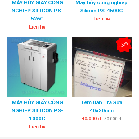
MÁY HỦY GIẤY CÔNG
Máy hủy công nghiệp
NGHIỆP SILICON PS-
Silicon PS-4500C
526C
Liên hệ
Liên hệ
-20%
MÁY HỦY GIẤY CÔNG
Tem Dán Trà Sữa
NGHIỆP SILICON PS-
40x30mm
1000C
40.000 đ
50.000 đ
Liên hệ