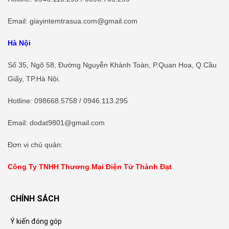
Email: giayintemtrasua.com@gmail.com
Hà Nội
Số 35, Ngõ 58, Đường Nguyễn Khánh Toàn, P.Quan Hoa, Q.Cầu
Giấy, TP.Hà Nội.
Hotline
:
098668.5758
/ 0946.113.295
Email: dodat9801@gmail.com
Đơn vị chủ quản:
Công Ty TNHH Thương Mại Điện Tử Thành Đạt
CHÍNH SÁCH
Ý kiến đóng góp