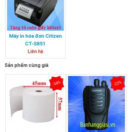
Máy in hóa đơn Citizen
CT-S851
Liên hệ
Sản phẩm cùng giá
-34%
-22%