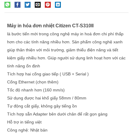
Máy in hóa đơn nhiệt Citizen CT-S310II
là bước tiến mới trong công nghệ máy in hoá đơn chi phí thấp
hơn cho các tính năng nhiều hơn. Sản phẩm công nghệ xanh
giúp thân thiện với môi trường, giảm thiểu điện năng và tiết
kiệm giấy nhiều hơn. Giúp người sử dụng linh hoạt hơn với các
tính năng ổn định
Tích hợp hai cổng giao tiếp ( USB + Serial )
Cổng Ethernet (chọn thêm)
Tốc độ nhanh hơn (160 mm/s)
Sử dụng được hai khổ giấy 58mm / 80mm
Tự động cắt giấy, không gây tiếng ồn
Tích hợp sẵn Adapter bên dưới chân đế rất gọn gàng
Hỗ trợ in tiếng việt
Công nghệ: Nhật bản