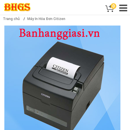
0
Trang chủ
Máy In Hóa Đơn Citizen