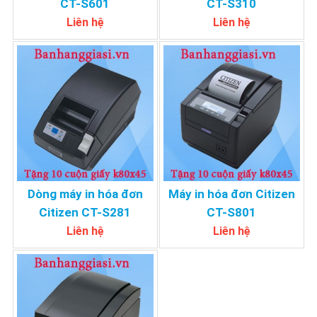
CT-S601
CT-S310
Liên hệ
Liên hệ
Dòng máy in hóa đơn
Máy in hóa đơn Citizen
Citizen CT-S281
CT-S801
Liên hệ
Liên hệ