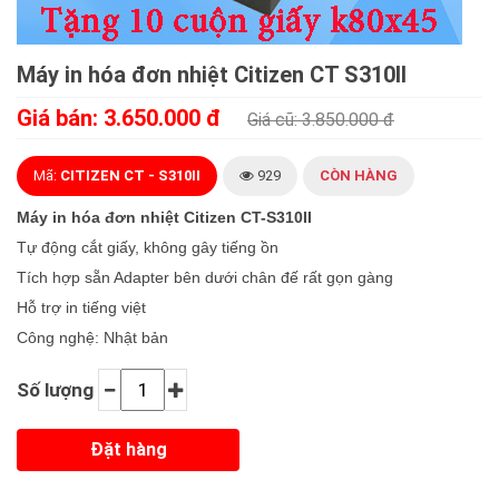
Máy in hóa đơn nhiệt Citizen CT S310II
Giá bán: 3.650.000 đ
Giá cũ: 3.850.000 đ
Mã:
CITIZEN CT - S310II
929
CÒN HÀNG
Máy in hóa đơn nhiệt Citizen CT-S310II
Tự động cắt giấy, không gây tiếng ồn
Tích hợp sẵn Adapter bên dưới chân đế rất gọn gàng
Hỗ trợ in tiếng việt
Công nghệ: Nhật bản
Số lượng