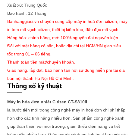
Xuất xứ: Trung Quốc
Bảo hành: 12 Tháng
Banhanggiasi.vn chuyên cung cấp máy in hoá đơn citizen, máy
in tem mã vạch citizen
, thiết bị kiểm kho, đầu đọc mã vạch...
Hàng hóa: chính hãng, mới 100% nguyên đai nguyên kiện.
Đối với mặt hàng có sẵn, hoặc địa chỉ tại HCM/HN giao siêu
tốc trong 01 – 06 tiếng.
Thanh toán tiền mặt/chuyển khoản.
Giao hàng, lắp đặt, bảo hành tận nơi sử dụng miễn phí tại địa
bàn nội thành Hà Nội Hồ Chí Minh.
Thông số kỹ thuật
Máy in hóa đơn nhiệt Citizen CT-S310II
là bước tiến mới trong công nghệ máy in hoá đơn chi phí thấp
hơn cho các tính năng nhiều hơn. Sản phẩm công nghệ xanh
giúp thân thiện với môi trường, giảm thiểu điện năng và tiết
kiệm giấy nhiều hơn. Giúp người sử dụng linh hoạt hơn với các