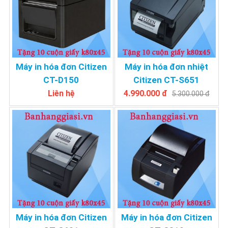
Máy in hóa đơn Citizen
Máy in hóa đơn nhiệt
CT-D150
Citizen CT-S651
Liên hệ
4.990.000 đ
5.300.000 đ
Máy in hóa đơn Citizen
Máy in hóa đơn Citizen