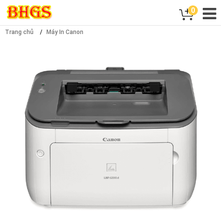
0
Trang chủ
Máy In Canon