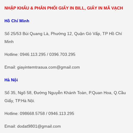
NHẬP KHẨU & PHÂN PHỐI GIẤY IN BILL, GIẤY IN MÃ VẠCH
Hồ Chí Minh
Số 25/53 Bùi Quang Là, Phường 12, Quận Gò Vấp, TP Hồ Chí
Minh
Hotline
: 0946.113.295 / 0396.703.295
Email: giayintemtrasua.com@gmail.com
Hà Nội
Số 35, Ngõ 58, Đường Nguyễn Khánh Toàn, P.Quan Hoa, Q.Cầu
Giấy, TP.Hà Nội.
Hotline
:
098668.5758
/ 0946.113.295
Email: dodat9801@gmail.com