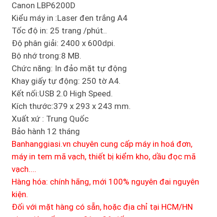
Canon LBP6200D
Kiểu máy in :Laser đen trắng A4
Tốc độ in: 25 trang /phút..
Độ phân giải: 2400 x 600dpi.
Bộ nhớ trong:8 MB.
Chức năng: In đảo mặt tự động
Khay giấy tự động: 250 tờ A4.
Kết nối:USB 2.0 High Speed.
Kích thước:379 x 293 x 243 mm.
Xuất xứ : Trung Quốc
Bảo hành 12 tháng
Banhanggiasi.vn chuyên cung cấp máy in hoá đơn,
máy in tem mã vạch, thiết bị kiểm kho, dầu đọc mã
vạch....
Hàng hóa: chính hãng, mới 100% nguyên đai nguyên
kiện.
Đối với mặt hàng có sẵn, hoặc địa chỉ tại HCM/HN