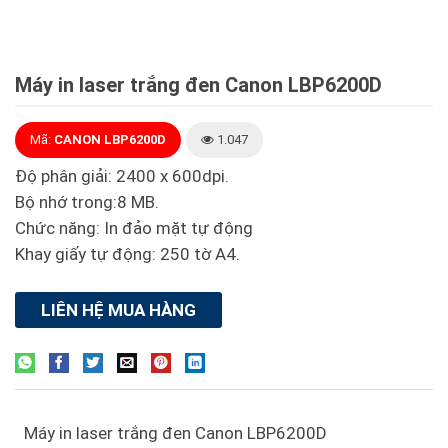
Máy in laser trắng đen Canon LBP6200D
Mã:
CANON LBP6200D
1.047
Độ phân giải: 2400 x 600dpi.
Bộ nhớ trong:8 MB.
Chức năng: In đảo mặt tự động
Khay giấy tự động: 250 tờ A4.
LIÊN HỆ MUA HÀNG
Máy in laser trắng đen Canon LBP6200D