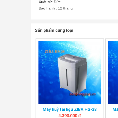
Xuất sứ: Đức
Bảo hành : 12 tháng
Sản phẩm cùng loại
Máy huỷ tài liệu ZIBA HS-38
Má
4.390.000 đ