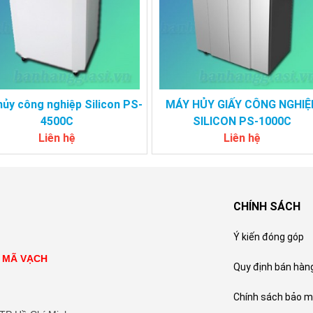
ủy công nghiệp Silicon PS-
MÁY HỦY GIẤY CÔNG NGHIỆ
4500C
SILICON PS-1000C
Liên hệ
Liên hệ
CHÍNH SÁCH
Ý kiến đóng góp
N MÃ VẠCH
Quy định bán hàn
Chính sách bảo m