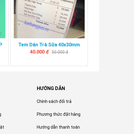
P
Tem Dán Trà Sữa 40x30mm
40.000 đ
50.000 đ
HƯỚNG DẪN
Chính sách đổi trả
g
Phương thức đặt hàng
ật
Hướng dẫn thanh toán