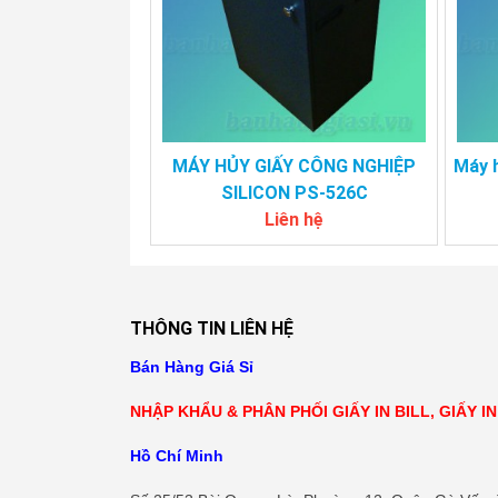
MÁY HỦY GIẤY CÔNG NGHIỆP
Máy h
SILICON PS-526C
Liên hệ
THÔNG TIN LIÊN HỆ
Bán Hàng Giá Sỉ
NHẬP KHẨU & PHÂN PHỐI GIẤY IN BILL, GIẤY I
Hồ Chí Minh