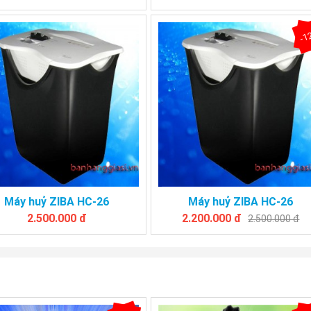
-1
Máy huỷ ZIBA HC-26
Máy huỷ ZIBA HC-26
2.500.000 đ
2.200.000 đ
2.500.000 đ