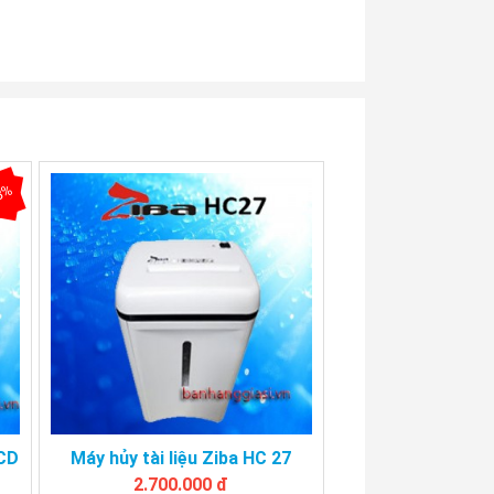
3%
7CD
Máy hủy tài liệu Ziba HC 27
2.700.000 đ