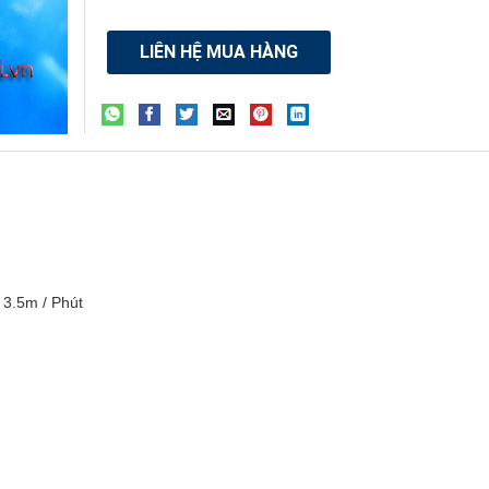
LIÊN HỆ MUA HÀNG
 3.5m / Phút