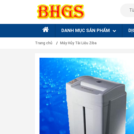
DANH MỤC SẢN PHẨM
DỊ
Trang chủ
Máy Hủy Tài Liệu Ziba