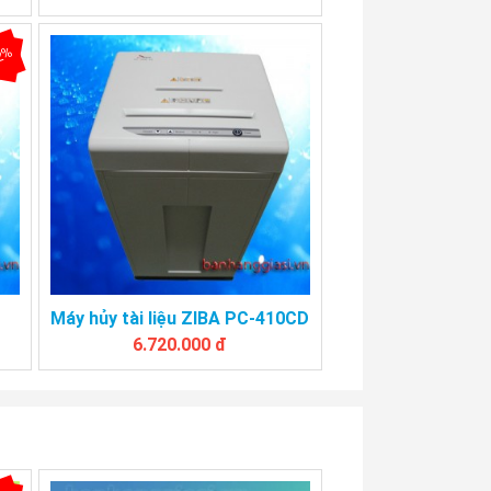
2%
Máy hủy tài liệu ZIBA PC-410CD
6.720.000 đ