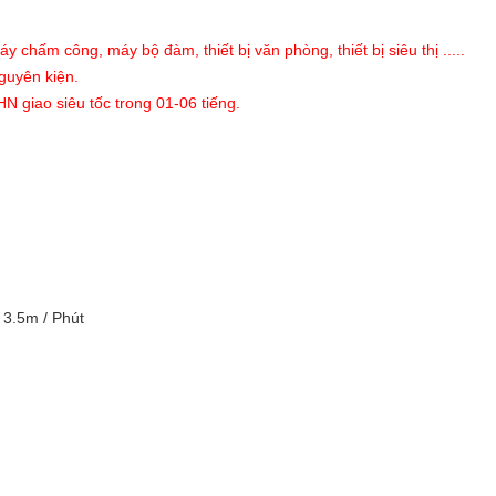
hấm công, máy bộ đàm, thiết bị văn phòng, thiết bị siêu thị .....
guyên kiện.
N giao siêu tốc trong 01-06 tiếng.
 3.5m / Phút