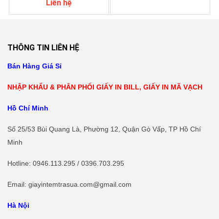
Liên hệ
THÔNG TIN LIÊN HỆ
Bán Hàng Giá Sỉ
NHẬP KHẨU & PHÂN PHỐI GIẤY IN BILL, GIẤY IN MÃ VẠCH
Hồ Chí Minh
Số 25/53 Bùi Quang Là, Phường 12, Quận Gò Vấp, TP Hồ Chí
Minh
Hotline
: 0946.113.295 / 0396.703.295
Email: giayintemtrasua.com@gmail.com
Hà Nội