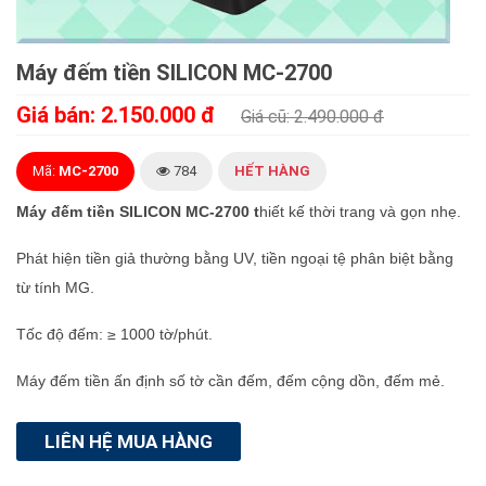
Máy đếm tiền SILICON MC-2700
Giá bán: 2.150.000 đ
Giá cũ: 2.490.000 đ
Mã:
MC-2700
784
HẾT HÀNG
Máy đếm tiền SILICON MC-2700 t
hiết kế thời trang và gọn nhẹ.
Phát hiện tiền giả thường bằng UV, tiền ngoại tệ phân biệt bằng
từ tính MG.
Tốc độ đếm: ≥ 1000 tờ/phút.
Máy đếm tiền ấn định số tờ cần đếm, đếm cộng dồn, đếm mẻ.
LIÊN HỆ MUA HÀNG