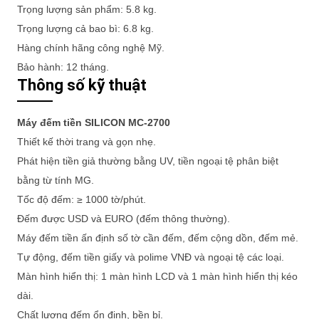
Trọng lượng sản phẩm: 5.8 kg.
Trọng lượng cả bao bì: 6.8 kg.
Hàng chính hãng công nghệ Mỹ.
Bảo hành: 12 tháng.
Thông số kỹ thuật
Máy đếm tiền SILICON MC-2700
Thiết kế thời trang và gọn nhẹ.
Phát hiện tiền giả thường bằng UV, tiền ngoại tệ phân biệt
bằng từ tính MG.
Tốc độ đếm: ≥ 1000 tờ/phút.
Đếm được USD và EURO (đếm thông thường).
Máy đếm tiền ấn định số tờ cần đếm, đếm cộng dồn, đếm mẻ.
Tự động, đếm tiền giấy và polime VNĐ và ngoại tệ các loại.
Màn hình hiển thị: 1 màn hình LCD và 1 màn hình hiển thị kéo
dài.
Chất lượng đếm ổn định, bền bỉ.