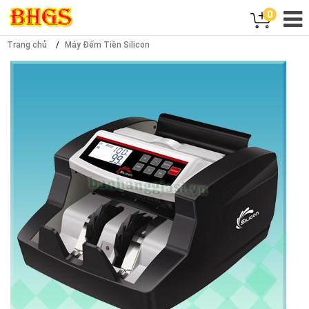
0
Trang chủ
Máy Đếm Tiền Silicon