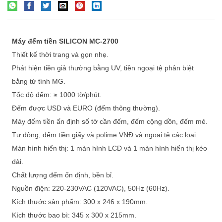
Máy đếm tiền SILICON MC-2700
Thiết kế thời trang và gọn nhẹ.
Phát hiện tiền giả thường bằng UV, tiền ngoại tệ phân biệt
bằng từ tính MG.
Tốc độ đếm: ≥ 1000 tờ/phút.
Đếm được USD và EURO (đếm thông thường).
Máy đếm tiền ấn định số tờ cần đếm, đếm cộng dồn, đếm mẻ.
Tự động, đếm tiền giấy và polime VNĐ và ngoại tệ các loại.
Màn hình hiển thị: 1 màn hình LCD và 1 màn hình hiển thị kéo
dài.
Chất lượng đếm ổn định, bền bỉ.
Nguồn điện: 220-230VAC (120VAC), 50Hz (60Hz).
Kích thước sản phẩm: 300 x 246 x 190mm.
Kích thước bao bì: 345 x 300 x 215mm.