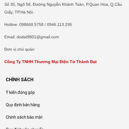
Số 35, Ngõ 58, Đường Nguyễn Khánh Toàn, P.Quan Hoa, Q.Cầu
Giấy, TP.Hà Nội.
Hotline
:
098668.5758
/ 0946.113.295
Email: dodat9801@gmail.com
Đơn vị chủ quản:
Công Ty TNHH Thương Mại Điện Tử Thành Đạt
CHÍNH SÁCH
Ý kiến đóng góp
Quy định bán hàng
Chính sách bảo mật