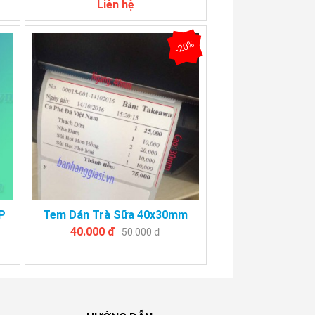
Liên hệ
-20%
P
Tem Dán Trà Sữa 40x30mm
40.000 đ
50.000 đ