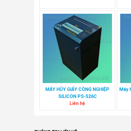
MÁY HỦY GIẤY CÔNG NGHIỆP
Máy h
SILICON PS-526C
Liên hệ