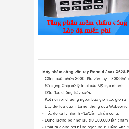
Máy chấm công vân tay Ronald Jack X628-
- Công suất chứa 3000 dấu vân tay + 3000thẻ
- Sử dụng Chip xử lý Intel của Mỹ cực nhanh
- Đầu đọc chống trầy xước
- Kết nối với chuông ngoài báo giờ vào, giờ ra
- Lấy dữ liệu qua Internet thông qua Webserver
- Tốc độ xử lý nhanh <1s/1lần chấm công.
- Dung lượng bộ nhớ lưu trữ 100.000 lần chấm
- Phát ra giọng nói bằng ngôn ngữ: Tiếng Anh &