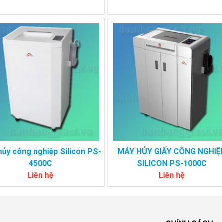
ủy công nghiệp Silicon PS-
MÁY HỦY GIẤY CÔNG NGHIỆ
4500C
SILICON PS-1000C
Liên hệ
Liên hệ