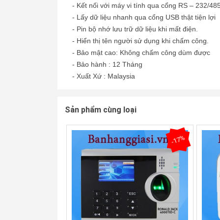
- Kết nối với máy vi tính qua cổng RS – 232/48
- Lấy dữ liệu nhanh qua cổng USB thật tiện lợi
- Pin bộ nhớ lưu trữ dữ liệu khi mất điện.
- Hiển thị tên người sử dụng khi chấm công.
- Bảo mật cao: Không chấm công dùm được
- Bảo hành : 12 Tháng
- Xuất Xứ : Malaysia
Sản phẩm cùng loại
-17%