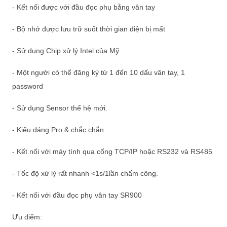
- Kết nối được với đầu đọc phụ bằng vân tay
- Bộ nhớ được lưu trữ suốt thời gian điện bị mất
- Sử dụng Chip xử lý Intel của Mỹ.
- Một người có thể đăng ký từ 1 đến 10 dấu vân tay, 1
password
- Sử dụng Sensor thế hệ mới.
- Kiểu dáng Pro & chắc chắn
- Kết nối với máy tính qua cổng TCP/IP hoặc RS232 và RS485
- Tốc độ xử lý rất nhanh <1s/1lần chấm công.
- Kết nối với đầu đọc phụ vân tay SR900
Ưu điểm: