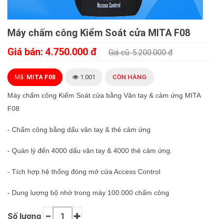
Máy chấm công Kiểm Soát cửa MITA F08
Giá bán: 4.750.000 đ
Giá cũ: 5.200.000 đ
Mã:
MITA F08
1.001
CÒN HÀNG
Máy chấm công Kiểm Soát cửa bằng Vân tay & cảm ứng MITA
F08
- Chấm công bằng dấu vân tay & thẻ cảm ứng
- Quản lý đến 4000 dấu vân tay & 4000 thẻ cảm ứng.
- Tích hợp hệ thống đóng mở cửa Access Control
- Dung lượng bộ nhớ trong máy 100.000 chấm công
Số lượng