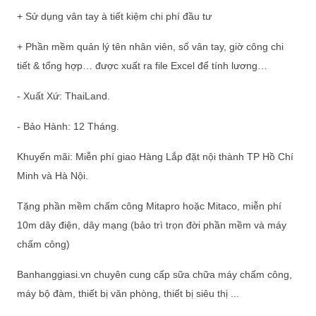
+ Sử dụng vân tay à tiết kiệm chi phí đầu tư
+ Phần mềm quản lý tên nhân viên, số vân tay, giờ công chi
tiết & tổng hợp… được xuất ra file Excel để tính lương…
- Xuất Xứ: ThaiLand.
- Bảo Hành: 12 Tháng.
Khuyến mãi: Miễn phí giao Hàng Lắp đặt nội thành TP Hồ Chí
Minh và Hà Nội.
Tặng phần mềm chấm công Mitapro hoặc Mitaco, miễn phí
10m dây điện, dây mạng (bảo trì trọn đời phần mềm và máy
chấm công)
Banhanggiasi.vn chuyên cung cấp sữa chữa máy chấm công,
máy bộ đàm, thiết bị văn phòng, thiết bị siêu thị ...