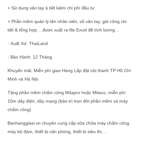
+ Sử dụng vân tay à tiết kiệm chi phí đầu tư
+ Phần mềm quản lý tên nhân viên, số vân tay, giờ công chi
tiết & tổng hợp… được xuất ra file Excel để tính lương…
- Xuất Xứ: ThaiLand.
- Bảo Hành: 12 Tháng.
Khuyến mãi: Miễn phí giao Hàng Lắp đặt nội thành TP Hồ Chí
Minh và Hà Nội.
Tặng phần mềm chấm công Mitapro hoặc Mitaco, miễn phí
10m dây điện, dây mạng (bảo trì trọn đời phần mềm và máy
chấm công)
Banhanggiasi.vn chuyên cung cấp sữa chữa máy chấm công,
máy bộ đàm, thiết bị văn phòng, thiết bị siêu thị ...