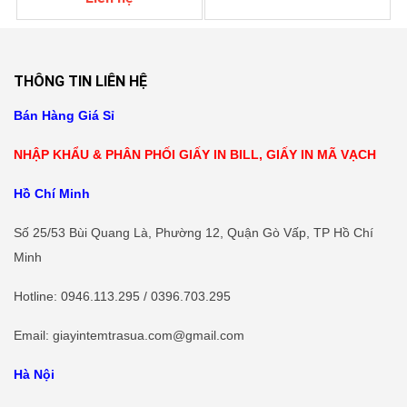
THÔNG TIN LIÊN HỆ
Bán Hàng Giá Sỉ
NHẬP KHẨU & PHÂN PHỐI GIẤY IN BILL, GIẤY IN MÃ VẠCH
Hồ Chí Minh
Số 25/53 Bùi Quang Là, Phường 12, Quận Gò Vấp, TP Hồ Chí
Minh
Hotline
: 0946.113.295 / 0396.703.295
Email: giayintemtrasua.com@gmail.com
Hà Nội