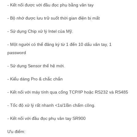
- Kết nối được với đầu đọc phụ bằng vân tay
- Bộ nhớ được lưu trữ suốt thời gian điện bị mất
- Sử dụng Chip xử lý Intel của Mỹ.
- Một người có thể đăng ký từ 1 đến 10 dấu vân tay, 1
password
- Sử dụng Sensor thế hệ mới.
- Kiểu dáng Pro & chắc chắn
- Kết nối với máy tính qua cổng TCP/IP hoặc RS232 và RS485
- Tốc độ xử lý rất nhanh <1s/1lần chấm công.
- Kết nối với đầu đọc phụ vân tay SR900
Ưu điểm: