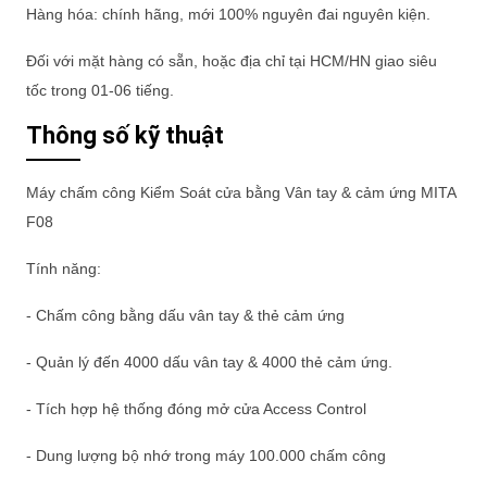
Hàng hóa: chính hãng, mới 100% nguyên đai nguyên kiện.
Đối với mặt hàng có sẵn, hoặc địa chỉ tại HCM/HN giao siêu
tốc trong 01-06 tiếng.
Thông số kỹ thuật
Máy chấm công Kiểm Soát cửa bằng Vân tay & cảm ứng MITA
F08
Tính năng:
- Chấm công bằng dấu vân tay & thẻ cảm ứng
- Quản lý đến 4000 dấu vân tay & 4000 thẻ cảm ứng.
- Tích hợp hệ thống đóng mở cửa Access Control
- Dung lượng bộ nhớ trong máy 100.000 chấm công