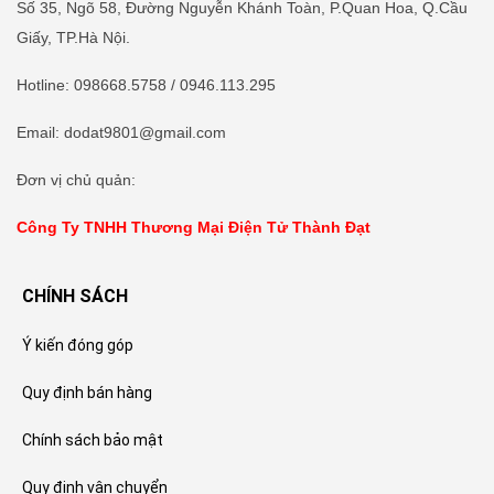
Số 35, Ngõ 58, Đường Nguyễn Khánh Toàn, P.Quan Hoa, Q.Cầu
Giấy, TP.Hà Nội.
Hotline
:
098668.5758
/ 0946.113.295
Email: dodat9801@gmail.com
Đơn vị chủ quản:
Công Ty TNHH Thương Mại Điện Tử Thành Đạt
CHÍNH SÁCH
Ý kiến đóng góp
Quy định bán hàng
Chính sách bảo mật
Quy định vận chuyển