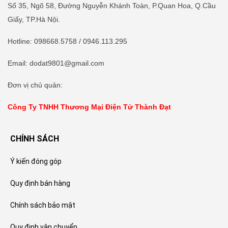
Số 35, Ngõ 58, Đường Nguyễn Khánh Toàn, P.Quan Hoa, Q.Cầu
Giấy, TP.Hà Nội.
Hotline
:
098668.5758
/ 0946.113.295
Email: dodat9801@gmail.com
Đơn vị chủ quản:
Công Ty TNHH Thương Mại Điện Tử Thành Đạt
CHÍNH SÁCH
Ý kiến đóng góp
Quy định bán hàng
Chính sách bảo mật
Quy định vận chuyển