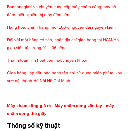
Banhanggiasi.vn chuyên cung cấp máy chấm công máy bộ
đàm thiết bị siêu thị máy đếm tiền...
Hàng hóa: chính hãng, mới 100% nguyên đai nguyên kiện.
Đối với mặt hàng có sẵn, hoặc địa chỉ giao hàng tại HCM/HN
giao siêu tốc trong 01 – 06 tiếng.
Thanh toán linh hoạt tiền mặt/chuyển khoản.
Giao hàng, lắp đặt, bảo hành tận nơi sử dụng miễn phí tại khu
vực nội thành Hà Nội Hồ Chí Minh.
Máy chấm công giá rẻ - Máy chấm công vân tay - máy
chấm công thẻ giấy
Thông số kỹ thuật