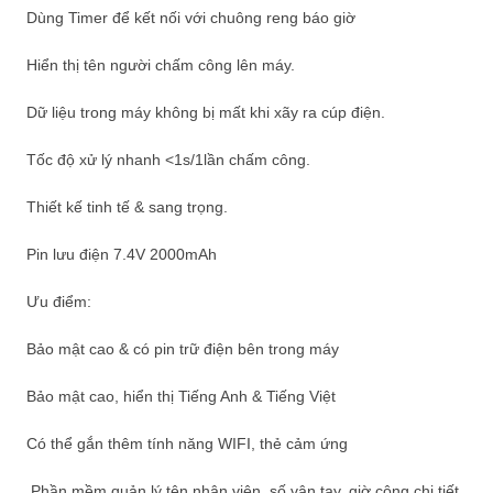
Dùng Timer để kết nối với chuông reng báo giờ
Hiển thị tên người chấm công lên máy.
Dữ liệu trong máy không bị mất khi xãy ra cúp điện.
Tốc độ xử lý nhanh <1s/1lần chấm công.
Thiết kế tinh tế & sang trọng.
Pin lưu điện 7.4V 2000mAh
Ưu điểm:
Bảo mật cao & có pin trữ điện bên trong máy
Bảo mật cao, hiển thị Tiếng Anh & Tiếng Việt
Có thể gắn thêm tính năng WIFI, thẻ cảm ứng
Phần mềm quản lý tên nhân viên, số vân tay, giờ công chi tiết