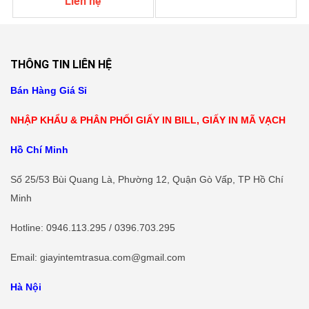
Liên hệ
THÔNG TIN LIÊN HỆ
Bán Hàng Giá Sỉ
NHẬP KHẨU & PHÂN PHỐI GIẤY IN BILL, GIẤY IN MÃ VẠCH
Hồ Chí Minh
Số 25/53 Bùi Quang Là, Phường 12, Quận Gò Vấp, TP Hồ Chí
Minh
Hotline
: 0946.113.295 / 0396.703.295
Email: giayintemtrasua.com@gmail.com
Hà Nội