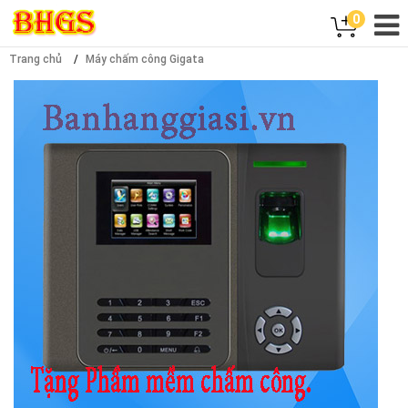
0
Trang chủ
Máy chấm công Gigata