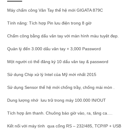
Máy chấm công Vân Tay thế hệ mới GIGATA 879C
Tính năng: Tích hợp Pin lưu điện trong 8 giờ
Chấm công bằng dấu vân tay với màn hình màu tuyệt đẹp.
Quản lý đến 3.000 dấu vân tay + 3,000 Password
Một người có thể đăng ký 10 dấu vân tay & password
Sử dụng Chip xử lý Intel của Mỹ mới nhất 2015
Sử dụng Sensor thế hệ mới chống trầy, chống mài mòn .
Dung lượng nhớ lưu trữ trong máy 100.000 IN/OUT
Tích hợp âm thanh. Chuông báo giờ vào, ra, tăng ca….
Kết nối với máy tính qua cổng RS – 232/485, TCP/IP + USB