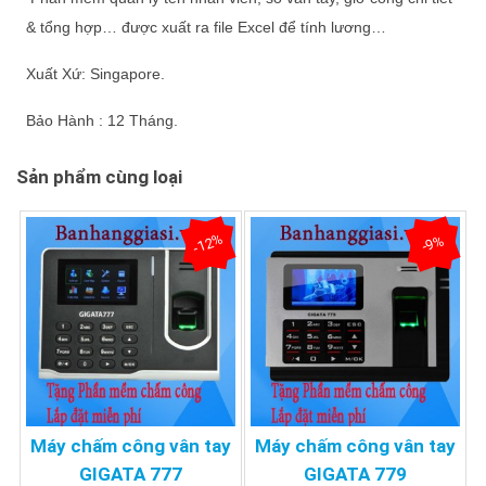
& tổng hợp… được xuất ra file Excel để tính lương…
Xuất Xứ: Singapore.
Bảo Hành : 12 Tháng.
Sản phẩm cùng loại
-12%
-9%
Máy chấm công vân tay
Máy chấm công vân tay
GIGATA 777
GIGATA 779