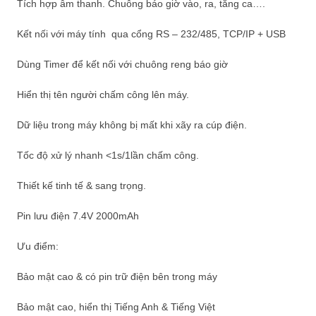
Tích hợp âm thanh. Chuông báo giờ vào, ra, tăng ca….
Kết nối với máy tính qua cổng RS – 232/485, TCP/IP + USB
Dùng Timer để kết nối với chuông reng báo giờ
Hiển thị tên người chấm công lên máy.
Dữ liệu trong máy không bị mất khi xãy ra cúp điện.
Tốc độ xử lý nhanh <1s/1lần chấm công.
Thiết kế tinh tế & sang trọng.
Pin lưu điện 7.4V 2000mAh
Ưu điểm:
Bảo mật cao & có pin trữ điện bên trong máy
Bảo mật cao, hiển thị Tiếng Anh & Tiếng Việt