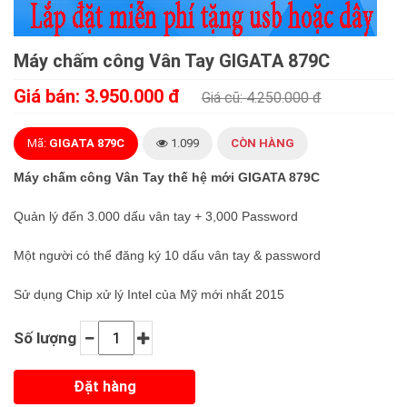
Máy chấm công Vân Tay GIGATA 879C
Giá bán: 3.950.000 đ
Giá cũ: 4.250.000 đ
Mã:
GIGATA 879C
1.099
CÒN HÀNG
Máy chấm công Vân Tay thế hệ mới GIGATA 879C
Quản lý đến 3.000 dấu vân tay + 3,000 Password
Một người có thể đăng ký 10 dấu vân tay & password
Sử dụng Chip xử lý Intel của Mỹ mới nhất 2015
Số lượng