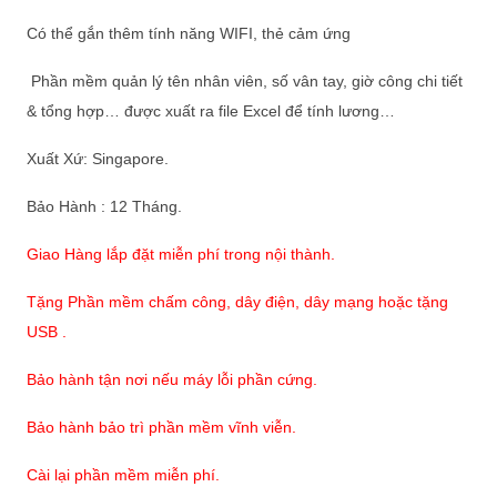
Có thể gắn thêm tính năng WIFI, thẻ cảm ứng
Phần mềm quản lý tên nhân viên, số vân tay, giờ công chi tiết
& tổng hợp… được xuất ra file Excel để tính lương…
Xuất Xứ: Singapore.
Bảo Hành : 12 Tháng.
Giao Hàng lắp đặt miễn phí trong nội thành.
Tặng Phần mềm chấm công, dây điện, dây mạng hoặc tặng
USB .
Bảo hành tận nơi nếu máy lỗi phần cứng.
Bảo hành bảo trì phần mềm vĩnh viễn.
Cài lại phần mềm miễn phí.