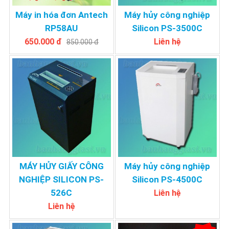
Máy in hóa đơn Antech
Máy hủy công nghiệp
RP58AU
Silicon PS-3500C
650.000 đ
Liên hệ
850.000 đ
MÁY HỦY GIẤY CÔNG
Máy hủy công nghiệp
NGHIỆP SILICON PS-
Silicon PS-4500C
526C
Liên hệ
Liên hệ