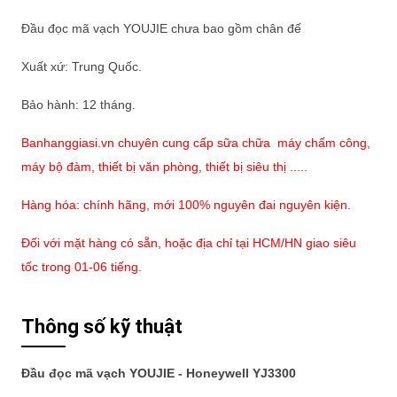
Đầu đọc mã vạch YOUJIE chưa bao gồm chân đế
Xuất xứ: Trung Quốc.
Bảo hành: 12 tháng.
Banhanggiasi.vn chuyên cung cấp sữa chữa máy chấm công,
máy bộ đàm, thiết bị văn phòng, thiết bị siêu thị .....
Hàng hóa: chính hãng, mới 100% nguyên đai nguyên kiện.
Đối với mặt hàng có sẵn, hoặc địa chỉ tại HCM/HN giao siêu
tốc trong 01-06 tiếng.
Thông số kỹ thuật
Đầu đọc mã vạch YOUJIE - Honeywell YJ3300