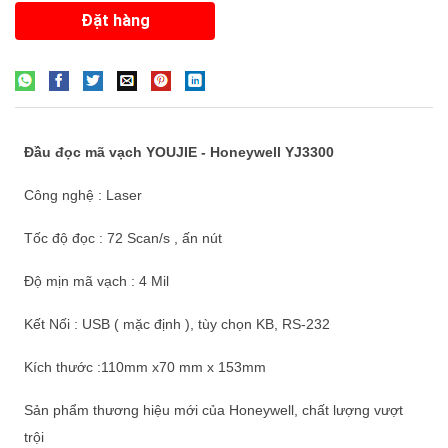
Đầu đọc mã vạch YOUJIE - Honeywell YJ3300
Công nghệ : Laser
Tốc độ đọc : 72 Scan/s , ấn nút
Độ mịn mã vạch : 4 Mil
Kết Nối : USB ( mặc định ), tùy chọn KB, RS-232
Kích thước :110mm x70 mm x 153mm
Sản phẩm thương hiệu mới của Honeywell, chất lượng vượt
trội