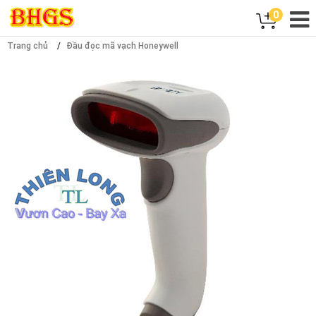
0
Trang chủ
Đầu đọc mã vạch Honeywell