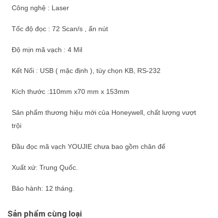
Công nghệ : Laser
Tốc độ đọc : 72 Scan/s , ấn nút
Độ mịn mã vạch : 4 Mil
Kết Nối : USB ( mặc định ), tùy chọn KB, RS-232
Kích thước :110mm x70 mm x 153mm
Sản phẩm thương hiệu mới của Honeywell, chất lượng vượt
trội
Đầu đọc mã vạch YOUJIE chưa bao gồm chân đế
Xuất xứ: Trung Quốc.
Bảo hành: 12 tháng.
Sản phẩm cùng loại