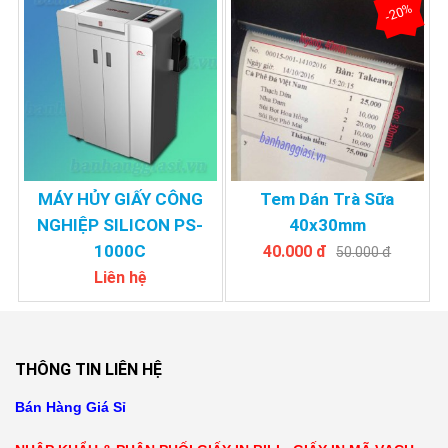
-20%
MÁY HỦY GIẤY CÔNG
Tem Dán Trà Sữa
NGHIỆP SILICON PS-
40x30mm
1000C
40.000 đ
50.000 đ
Liên hệ
THÔNG TIN LIÊN HỆ
Bán Hàng Giá Sỉ